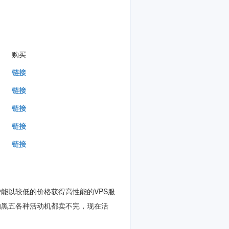
。
购买
链接
链接
链接
链接
链接
户能以较低的价格获得高性能的VPS服
rd的黑五各种活动机都卖不完，现在活