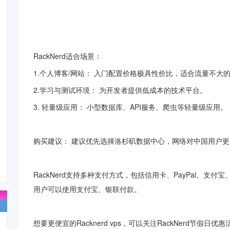
RackNerd适合场景：
1.个人博客/网站： 入门配置价格极具性价比，适合流量不大
2.学习与测试环境： 为开发者提供低成本的技术平台。
3. 轻量级应用： 小型数据库、API服务、爬虫等
轻量级应用
。
购买建议： 建议优先选择洛杉矶
数据中心
，
网络
对中国用户
RackNerd支持多种支付方式，包括信用卡、PayPal、支
用户可以使用支付宝、银联付款。
想要更便宜的Racknerd vps，可以关注RackNerd节假