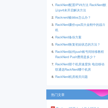
RackNerd配置IPV6方法 RackNerd默
认ipv6未开启解决方法
Racknerd被ddos怎么办？
RackNerd廉价vps四大金刚中的战斗
机
RackNerd备份方案
RackNerd恢复初始状态的方法？
RackNerd如何push账号间转移教程
RackNerd Push费用是多少？
RackNerd那个机房速度快 电信移动
联通选RackNerd哪个机房
RackNerd机房相关问题
热门文章