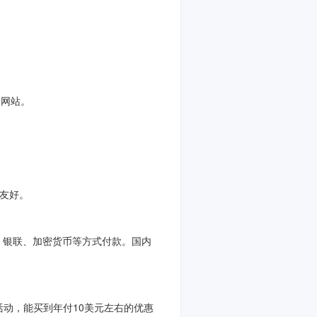
的网站。
更友好。
付宝、银联、加密货币等方式付款。国内
日优惠活动，能买到年付10美元左右的优惠