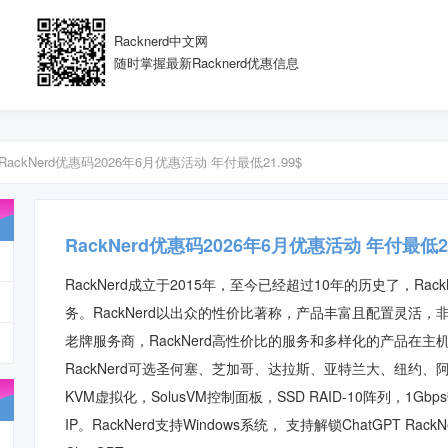
Racknerd中文网
随时掌握最新Racknerd优惠信息
RackNerd优惠码2026年6月优惠活动 年付最低21.99$
RackNerd优惠码2026年6月优惠活动 年付最低21
RackNerd成立于2015年，至今已经超过10年的历史了，
Rack
务。
RackNerd
以出众的性价比著称，产品丰富且配置灵活，
老牌服务商，
RackNerd
高性价比的服务和多样化的产品在主
RackNerd
可选圣何塞、芝加哥、达拉斯、亚特兰大、纽约、
KVM虚拟化，
SolusVM控制面板，
SSD RAID-10阵列，1G
IP。RackNerd支持Windows系统，
支持解锁ChatGPT Rac