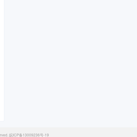
rved.
皖ICP备13009236号-19