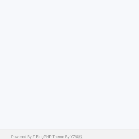
Powered By
Z-BlogPHP
Theme By
YZ编程