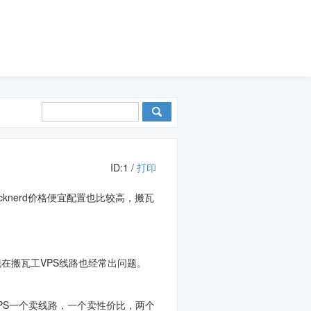
ID:1 /
打印
acknerd价格便宜配置也比较高，搬瓦
现在搬瓦工VPS线路也经常出问题。
工VPS一个卖线路，一个卖性价比，两个