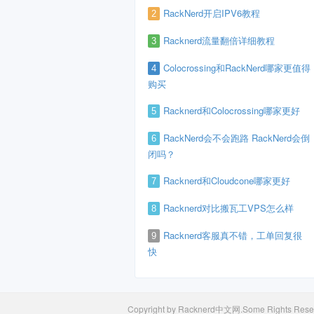
RackNerd开启IPV6教程
2
Racknerd流量翻倍详细教程
3
Colocrossing和RackNerd哪家更值得
4
购买
Racknerd和Colocrossing哪家更好
5
RackNerd会不会跑路 RackNerd会倒
6
闭吗？
Racknerd和Cloudcone哪家更好
7
Racknerd对比搬瓦工VPS怎么样
8
Racknerd客服真不错，工单回复很
9
快
Copyright by Racknerd中文网.Some Rights Rese