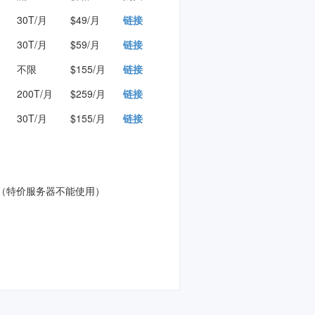
30T/月
$49/月
链接
30T/月
$59/月
链接
不限
$155/月
链接
200T/月
$259/月
链接
30T/月
$155/月
链接
（
特价服务器不能使用
）