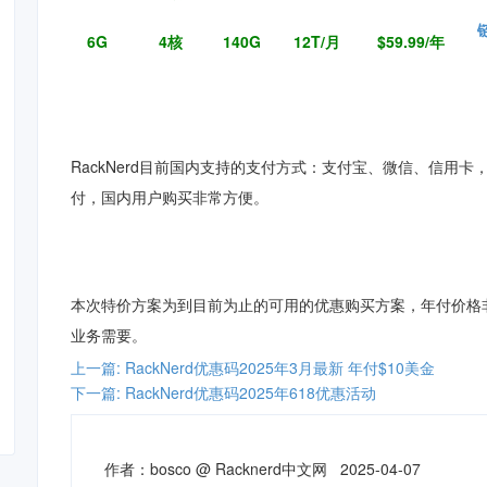
6G
4核
140G
12T/月
$59.99/年
Ra
ckNerd目前国内支持的支付方式：支付宝、微信、信用卡，因
付，国内用户购买非常方便。
本次特价方案为到目前为止的可用的优惠购买方案，年付价格
业务需要。
上一篇: RackNerd优惠码2025年3月最新 年付$10美金
下一篇: RackNerd优惠码2025年618优惠活动
作者：
bosco
@
Racknerd中文网
2025-04-07