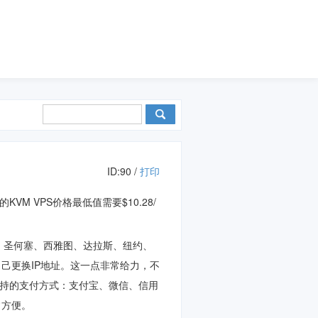
ID:90 /
打印
的KVM VPS价格最低值需要$10.28/
杉矶、圣何塞、西雅图、达拉斯、纽约、
己更换IP地址。这一点非常给力，不
内支持的支付方式：支付宝、微信、信用
常方便。