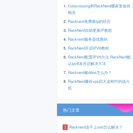
Colocrossing和RackNerd哪家更值得
购买
Racknerd免费换ip的经历
RackNerd自助更换IP教程
Racknerd服务器优惠码
RackNerd开启IPV6教程
RackNerd配置IPV6方法 RackNerd默
认ipv6未开启解决方法
Racknerd被ddos怎么办？
RackNerd廉价vps四大金刚中的战斗
机
热门文章
Racknerd连不上ssh怎么解决？
1