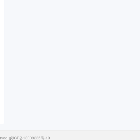
rved.
皖ICP备13009236号-19