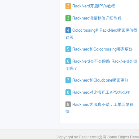
RackNerd开启IPV6教程
2
Racknerd流量翻倍详细教程
3
Colocrossing和RackNerd哪家更值得
4
购买
Racknerd和Colocrossing哪家更好
5
RackNerd会不会跑路 RackNerd会倒
6
闭吗？
Racknerd和Cloudcone哪家更好
7
Racknerd对比搬瓦工VPS怎么样
8
Racknerd客服真不错，工单回复很
9
快
Copyright by Racknerd中文网.Some Rights Rese