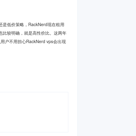
还是低价策略，
RackNerd现在
租用
也比较明确，就是高性价比。
这两年
户不用担心RackNerd vps会出现