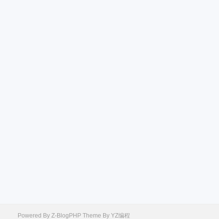
Powered By
Z-BlogPHP
Theme By
YZ编程