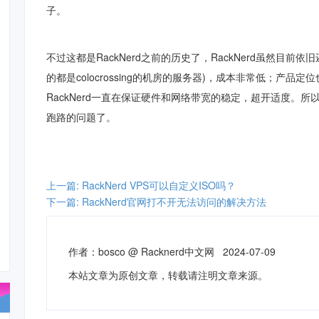
子。
不过这都是RackNerd之前的历史了，
RackNerd虽然目前
依旧
的都是colocrossing的机房的服务器)，成本非常低；
产品定位
RackNerd一直
在保证硬件和网络带宽的稳定，超开
适度。所以用
跑路的问题了。
上一篇: RackNerd VPS可以自定义ISO吗？
下一篇: RackNerd官网打不开无法访问的解决方法
作者：
bosco
@
Racknerd中文网
2024-07-09
本站文章为原创文章，转载请注明文章来源。