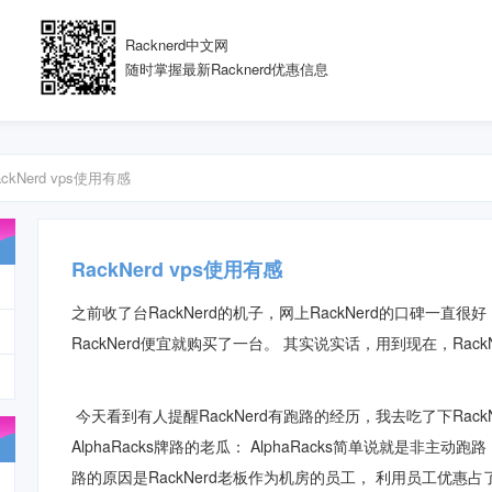
Racknerd中文网
随时掌握最新Racknerd优惠信息
ackNerd vps使用有感
RackNerd vps使用有感
之前收了台RackNerd的机子，网上RackNerd的口碑一
RackNerd便宜就购买了一台。 其实说实话，用到现在，Rac
今天看到有人提醒RackNerd有跑路的经历，我去吃了下RackNe
AlphaRacks牌路的老瓜： AlphaRacks简单说就是非
路的原因是RackNerd老板作为机房的员工， 利用员工优惠