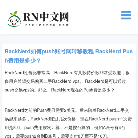
RackNerd如何push账号间转移教程 RackNerd Pus
h费用是多少？
RackNerd性价比非常高，RackNerd有几款特价款非常受欢迎，很
多用户希望交易购买二手RackNerd vps。 RackNerd是可以通过
push交易vps的。那么，RackNerd现在的Push费是多少？
RackNerd之前的Push费只需要2美元。后来随着RackNerd二手交
易越来越多，RackNerd涨过几次价格，现在RackNerd push一次费
用是8刀。push费用按次计算，不是按台算的，例如A账号有4台
vps，需要push2台到B账号，需要支付8刀而不是16刀。