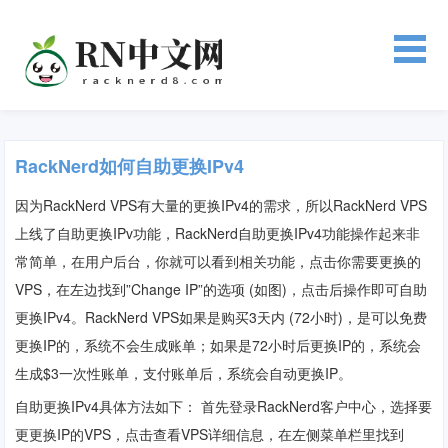
RackNerd如何自助更换IPv4
因为
RackNerd VPS有大量的更换IPv4的需求，所以
RackNerd VPS
上线了
自助
更换
IPv功能，RackNerd自助更换IPv4功能操作起来非
常简单，在用户后台，你就可以看到相关功能，点击你需要更换的
VPS，在左边找到”Change IP”的选项 (如图)，点击后操作即可自助
更换IPv4。
RackNerd
VPS如果是购买3天内 (72小时)，是可以免费
更换IP的，系统不会生成账单；如果是72小时后更换IP的，系统会
生成$3一次性账单，支付账单后，系统会自动更换IP。
自助更换IPv4具体方法如下： 首先登录RackNerd客户中心，选择要
更更换IP的VPS，点击查看VPS详细信息，在左侧菜单栏里找到