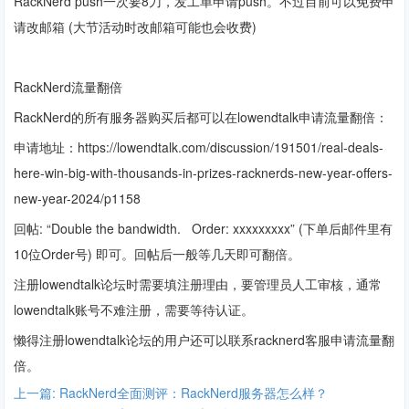
RackNerd
push一次要8刀，发工单申请push。不过目前可以免费申
请改邮箱 (大节活动时改邮箱可能也会收费)
RackNerd
流量翻倍
RackNerd
的所有服务器购买后都可以在lowendtalk申请流量翻倍：
申请地址：https://lowendtalk.com/discussion/191501/real-deals-
here-win-big-with-thousands-in-prizes-racknerds-new-year-offers-
new-year-2024/p1158
回帖: “Double the bandwidth. Order: xxxxxxxxx” (下单后邮件里有
10位Order号) 即可。回帖后一般等几天即可翻倍。
注册
lowendtalk
论坛时需要填注册理由，要管理员人工审核，通常
lowendtalk
账号不难注册，需要等待认证。
懒得注册
lowendtalk
论坛的用户还可以联系racknerd客服申请流量翻
倍。
上一篇: RackNerd全面测评：RackNerd服务器怎么样？