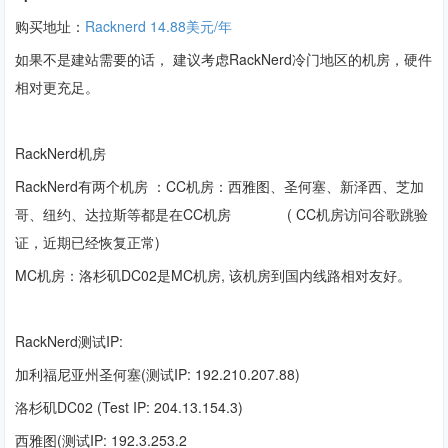
购买地址：
Racknerd 14.88美元/年
如果不是建站需要的话， 建议考虑RackNerd冷门地区的机房，硬件
相对更充足。
RackNerd机房
RackNerd有两个机房 ：CC机房：西雅图、圣何塞、新泽西、芝加
哥、
纽约、
达拉斯等都是在CC机房 (
CC机房
访问谷歌跳验
证，近期已经恢复正常)
MC机房：洛杉矶DC02是MC机房, 该机房到国内线路相对友好。
RackNerd测试IP:
加利福尼亚州圣何塞(测试IP: 192.210.207.88)
洛杉矶DC02 (Test IP: 204.13.154.3)
西雅图(测试IP: 192.3.253.2